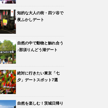
知的な大人の街・四ツ谷で
夜ふかしデート
自然の中で動物と触れ合う
♪那須りんどう湖デート
絶対に行きたい東京「七
夕」デートスポット7選
自然を楽しむ！茨城日帰り