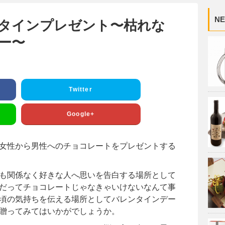
NE
タインプレゼント〜枯れな
ー〜
Twitter
Google+
女性から男性へのチョコレートをプレゼントする
も関係なく好きな人へ思いを告白する場所として
だってチョコレートじゃなきゃいけないなんて事
頃の気持ちを伝える場所としてバレンタインデー
贈ってみてはいかがでしょうか。