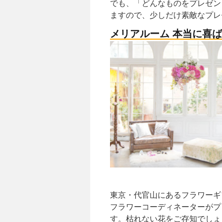
でも、「どんなものをプレゼン
ますので、少しだけ素敵なプレ
メリアルーム 本当に喜
東京・代官山にあるフラワーギ
フラワーコーディネーターがプ
す。枯れない花をご存知でしょ