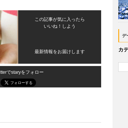
この記事が気に入ったら
いいね！しよう
デ
カ
最新情報をお届けします
itterでstaryをフォロー