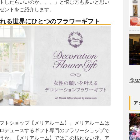
トしたらいいのか。。。」と悩む方も多いと思い
ゼントをご紹介します。
ばれる世界にひとつのフラワーギフト
@st
ア
フトショップ【メリアルーム】。メリアルームは
ロデュースするギフト専門のフラワーショップで
うか。【メリアルーム】ではこの枯れない花、ア