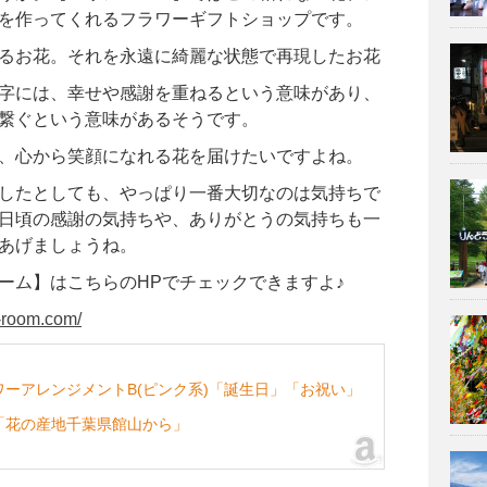
を作ってくれるフラワーギフトショップです。
るお花。それを永遠に綺麗な状態で再現したお花
字には、幸せや感謝を重ねるという意味があり、
繋ぐという意味があるそうです。
、心から笑顔になれる花を届けたいですよね。
したとしても、やっぱり一番大切なのは気持ちで
日頃の感謝の気持ちや、ありがとうの気持ちも一
あげましょうね。
ーム】はこちらのHPでチェックできますよ♪
a-room.com/
ーアレンジメントB(ピンク系)「誕生日」「お祝い」
「花の産地千葉県館山から」