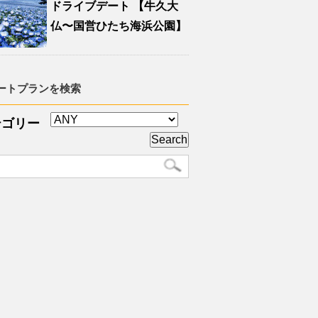
ドライブデート 【牛久大
仏〜国営ひたち海浜公園】
ートプランを検索
テゴリー