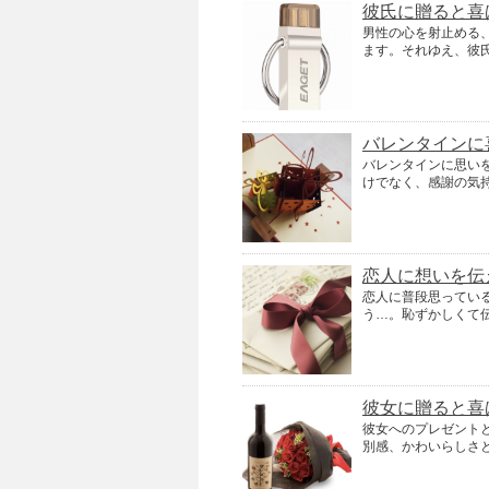
彼氏に贈ると喜
男性の心を射止める
ます。それゆえ、彼
バレンタインに
バレンタインに思い
けでなく、感謝の気
恋人に想いを伝
恋人に普段思ってい
う…。恥ずかしくて伝え
彼女に贈ると喜
彼女へのプレゼント
別感、かわいらしさ