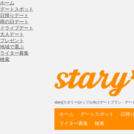
ホーム
デートスポット
日帰りデート
雨の日デート
ドライブデート
大人デート
プレゼント
地域で選ぶ
ライター募集
検索
stary[スタリー]カップル向けデートプラン・
ホーム
デートスポット
日帰
ライター募集
検索