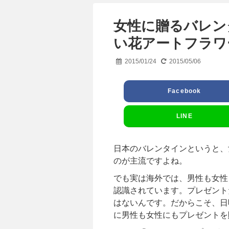
女性に贈るバレン
い花アートフラワ
2015/01/24
2015/05/06
Facebook
LINE
日本のバレンタインというと、
のが主流ですよね。
でも実は海外では、男性も女性
認識されています。プレゼント
はないんです。だからこそ、日
に男性も女性にもプレゼントを