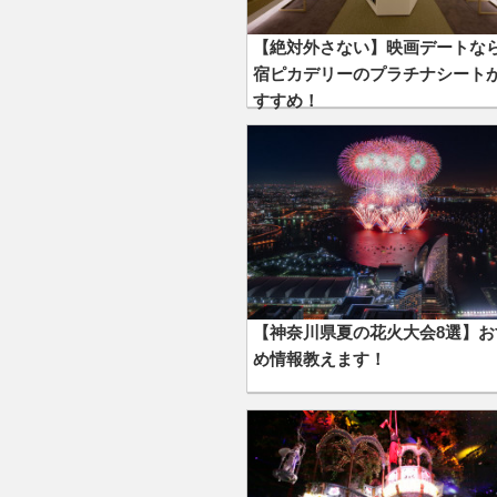
【絶対外さない】映画デートな
宿ピカデリーのプラチナシート
すすめ！
【神奈川県夏の花火大会8選】お
め情報教えます！