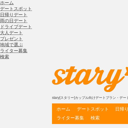
ホーム
デートスポット
日帰りデート
雨の日デート
ドライブデート
大人デート
プレゼント
地域で選ぶ
ライター募集
検索
stary[スタリー]カップル向けデートプラン・
ホーム
デートスポット
日帰
ライター募集
検索