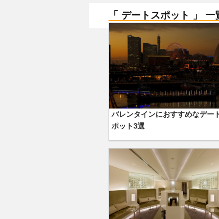
「 デートスポット 」 一
バレンタインにおすすめなデー
ポット3選