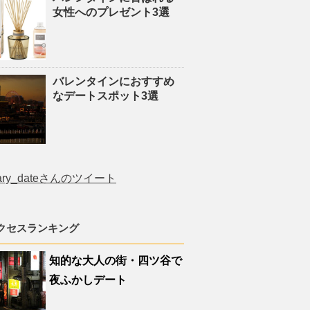
女性へのプレゼント3選
バレンタインにおすすめ
なデートスポット3選
ary_dateさんのツイート
クセスランキング
知的な大人の街・四ツ谷で
夜ふかしデート