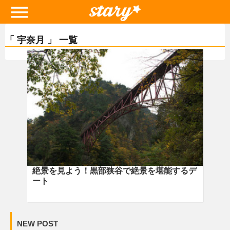
「 宇奈月 」 一覧
絶景を見よう！黒部狭谷で絶景を堪能するデ
ート
NEW POST