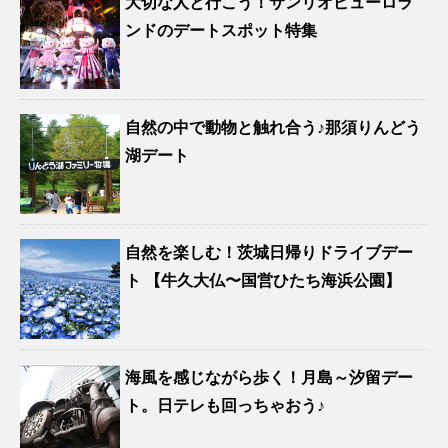
大切な人と行こう！サンリオピューロラ
ンドのデートスポット特集
自然の中で動物と触れ合う♪那須りんどう
湖デート
自然を楽しむ！茨城日帰りドライブデー
ト 【牛久大仏〜国営ひたち海浜公園】
海風を感じながら歩く！月島～汐留デー
ト。日テレも回っちゃおう♪