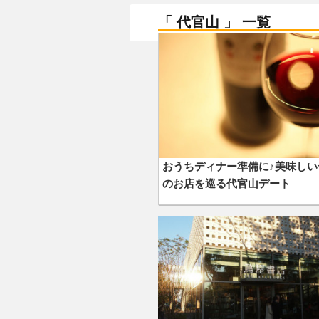
「 代官山 」 一覧
おうちディナー準備に♪美味しい
のお店を巡る代官山デート