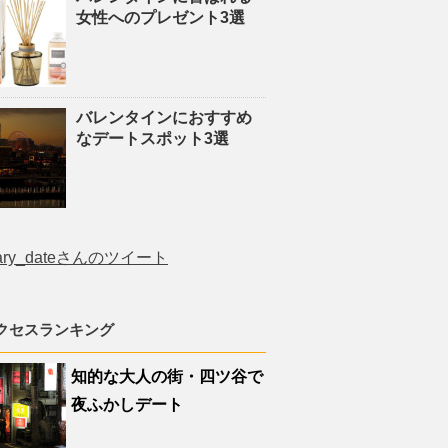
女性へのプレゼント3選
バレンタインにおすすめ
なデートスポット3選
ary_dateさんのツイート
クセスランキング
知的な大人の街・四ツ谷で
夜ふかしデート