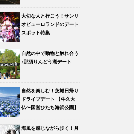
大切な人と行こう！サンリ
オピューロランドのデート
スポット特集
自然の中で動物と触れ合う
♪那須りんどう湖デート
自然を楽しむ！茨城日帰り
ドライブデート 【牛久大
仏〜国営ひたち海浜公園】
海風を感じながら歩く！月