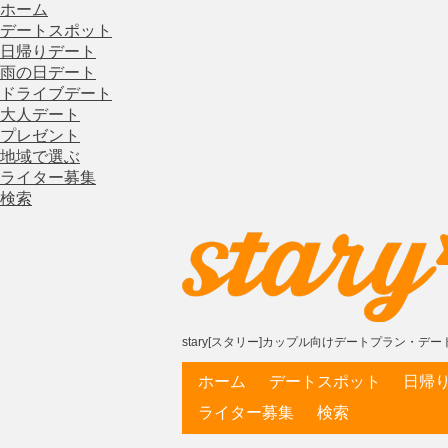
ホーム
デートスポット
日帰りデート
雨の日デート
ドライブデート
大人デート
プレゼント
地域で選ぶ
ライター募集
検索
stary[スタリー]カップル向けデートプラン・
ホーム
デートスポット
日帰
ライター募集
検索