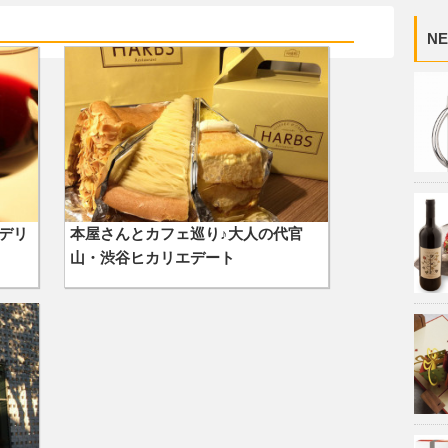
NE
デリ
本屋さんとカフェ巡り♪大人の代官
山・渋谷ヒカリエデート