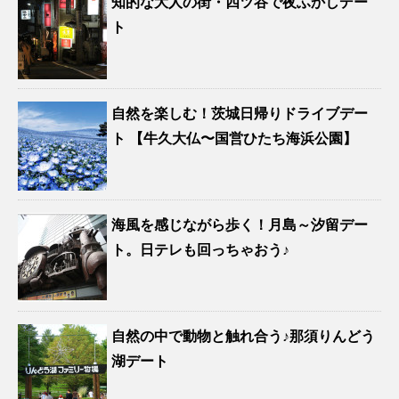
知的な大人の街・四ツ谷で夜ふかしデー
ト
自然を楽しむ！茨城日帰りドライブデー
ト 【牛久大仏〜国営ひたち海浜公園】
海風を感じながら歩く！月島～汐留デー
ト。日テレも回っちゃおう♪
自然の中で動物と触れ合う♪那須りんどう
湖デート