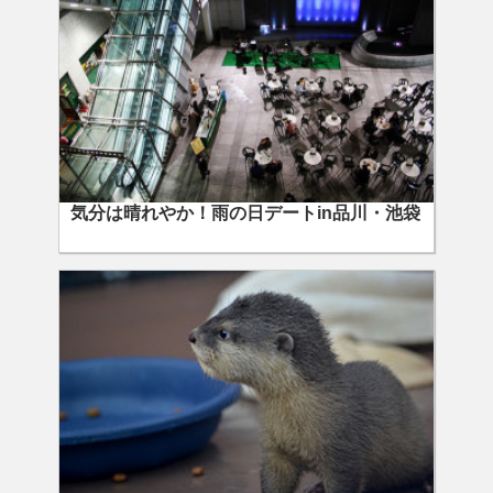
気分は晴れやか！雨の日デートin品川・池袋