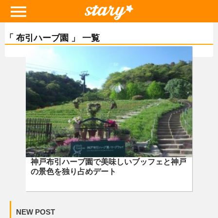
「 布引ハーブ園 」 一覧
神戸布引ハーブ園で美味しいブッフェと神戸
の景色を独り占めデート
NEW POST