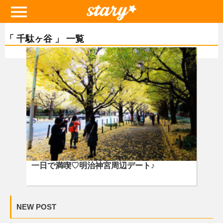
「 千駄ヶ谷 」 一覧
一日で満喫♡明治神宮周辺デート♪
NEW POST