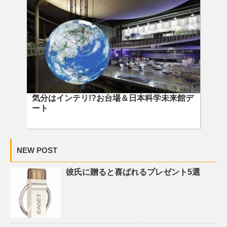
気分はインテリ!?お台場＆日本科学未来館デ
ート
NEW POST
彼氏に贈ると喜ばれるプレゼント5選