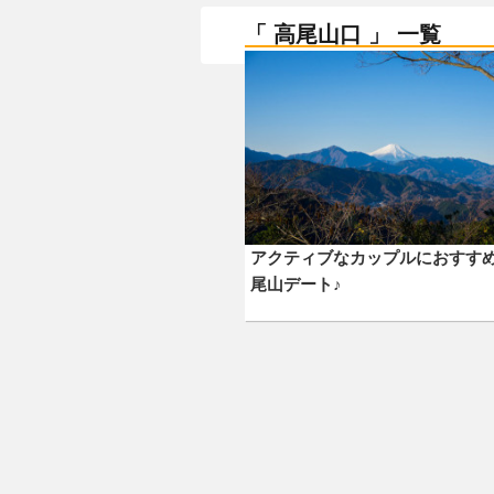
「 高尾山口 」 一覧
アクティブなカップルにおすす
尾山デート♪