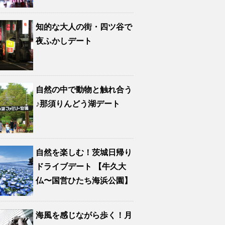
知的な大人の街・四ツ谷で
夜ふかしデート
自然の中で動物と触れ合う
♪那須りんどう湖デート
自然を楽しむ！茨城日帰り
ドライブデート 【牛久大
仏〜国営ひたち海浜公園】
海風を感じながら歩く！月