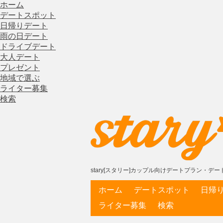
ホーム
デートスポット
日帰りデート
雨の日デート
ドライブデート
大人デート
プレゼント
地域で選ぶ
ライター募集
検索
stary[スタリー]カップル向けデートプラン・
ホーム
デートスポット
日帰
ライター募集
検索