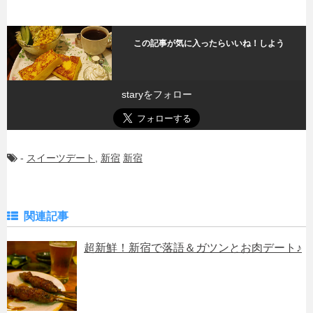
この記事が気に入ったらいいね！しよう
staryをフォロー
-
スイーツデート
,
新宿
新宿
関連記事
超新鮮！新宿で落語＆ガツンとお肉デート♪