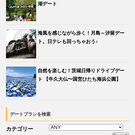
湖デート
海風を感じながら歩く！月島～汐留デー
ト。日テレも回っちゃおう♪
自然を楽しむ！茨城日帰りドライブデー
ト 【牛久大仏〜国営ひたち海浜公園】
デートプランを検索
カテゴリー