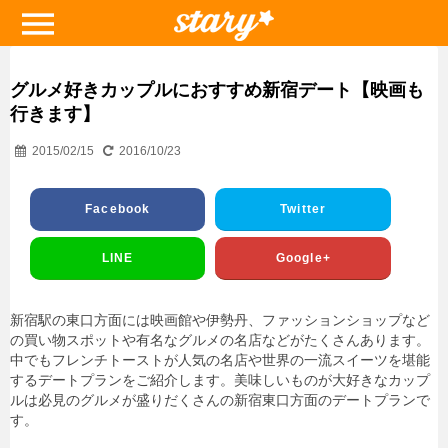
グルメ好きカップルにおすすめ新宿デート【映画も
行きます】
2015/02/15
2016/10/23
Facebook
Twitter
LINE
Google+
新宿駅の東口方面には映画館や伊勢丹、ファッションショップなど
の買い物スポットや有名なグルメの名店などがたくさんあります。
中でもフレンチトーストが人気の名店や世界の一流スイーツを堪能
するデートプランをご紹介します。美味しいものが大好きなカップ
ルは必見のグルメが盛りだくさんの新宿東口方面のデートプランで
す。