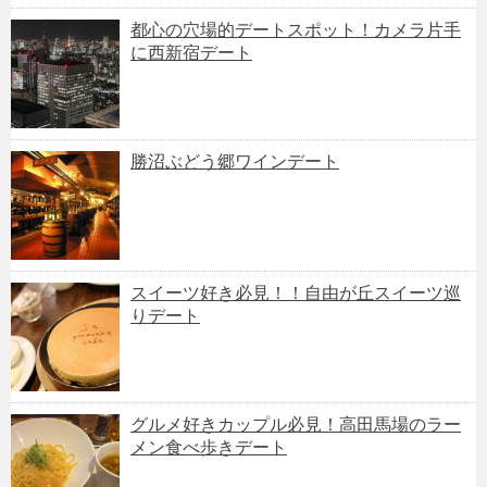
都心の穴場的デートスポット！カメラ片手
に西新宿デート
勝沼ぶどう郷ワインデート
スイーツ好き必見！！自由が丘スイーツ巡
りデート
グルメ好きカップル必見！高田馬場のラー
メン食べ歩きデート