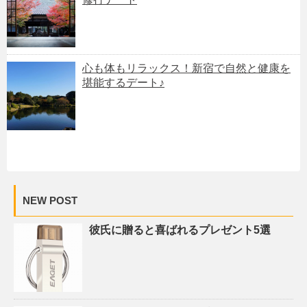
心も体もリラックス！新宿で自然と健康を
堪能するデート♪
NEW POST
彼氏に贈ると喜ばれるプレゼント5選