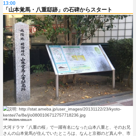
13:00
「山本覚馬・八重邸跡」の石碑からスタート
http://blogs.yahoo.co.jp
大河ドラマ「八重の桜」で一躍有名になった山本八重と、そのお兄
さんの山本覚馬が住んでいたところは、なんと京都のど真ん中、市