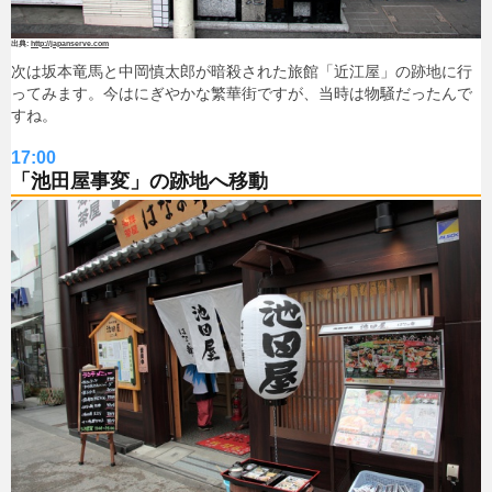
http://japanserve.com
次は坂本竜馬と中岡慎太郎が暗殺された旅館「近江屋」の跡地に行
ってみます。今はにぎやかな繁華街ですが、当時は物騒だったんで
すね。
17:00
「池田屋事変」の跡地へ移動