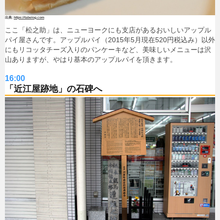
https://tabelog.com
ここ「松之助」は、ニューヨークにも支店があるおいしいアップル
パイ屋さんです。アップルパイ（2015年5月現在520円税込み）以外
にもリコッタチーズ入りのパンケーキなど、美味しいメニューは沢
山ありますが、やはり基本のアップルパイを頂きます。
16:00
「近江屋跡地」の石碑へ