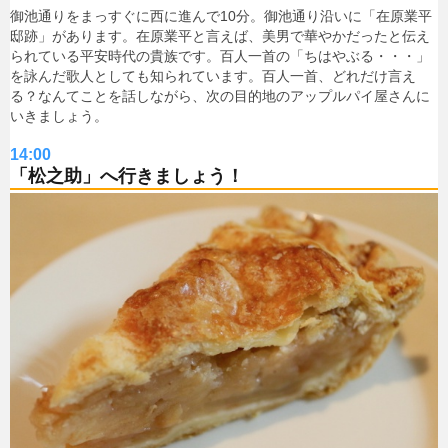
御池通りをまっすぐに西に進んで10分。御池通り沿いに「在原業平
邸跡」があります。在原業平と言えば、美男で華やかだったと伝え
られている平安時代の貴族です。百人一首の「ちはやぶる・・・」
を詠んだ歌人としても知られています。百人一首、どれだけ言え
る？なんてことを話しながら、次の目的地のアップルパイ屋さんに
いきましょう。
14:00
「松之助」へ行きましょう！