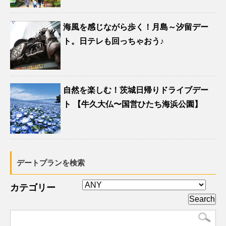
海風を感じながら歩く！月島～汐留デー
ト。日テレも回っちゃおう♪
自然を楽しむ！茨城日帰りドライブデー
ト 【牛久大仏〜国営ひたち海浜公園】
デートプランを検索
カテゴリー