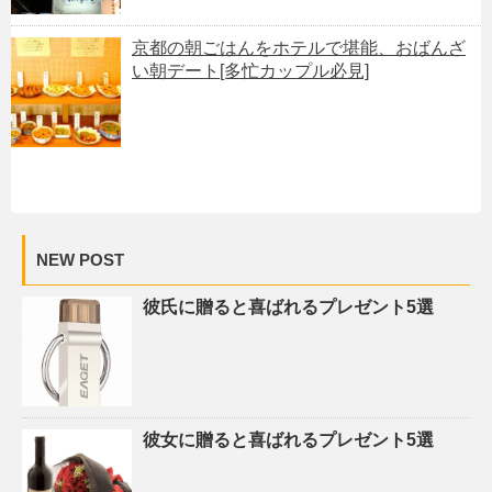
京都の朝ごはんをホテルで堪能、おばんざ
い朝デート[多忙カップル必見]
NEW POST
彼氏に贈ると喜ばれるプレゼント5選
彼女に贈ると喜ばれるプレゼント5選