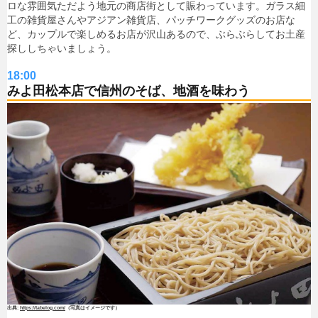
ロな雰囲気ただよう地元の商店街として賑わっています。ガラス細
工の雑貨屋さんやアジアン雑貨店、パッチワークグッズのお店な
ど、カップルで楽しめるお店が沢山あるので、ぶらぶらしてお土産
探ししちゃいましょう。
18:00
みよ田松本店で信州のそば、地酒を味わう
https://tabelog.com/
（写真はイメージです）