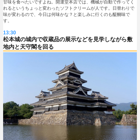
甘味を食べたいですよね。開運堂本店では、機械が自動で作ってく
れるというちょっと変わったソフトクリームが人です。日替わりで
味が変わるので、今日は何味かな？と楽しみに行くのも醍醐味で
す。
13:30
松本城の城内で収蔵品の展示などを見学しながら敷
地内と天守閣を回る