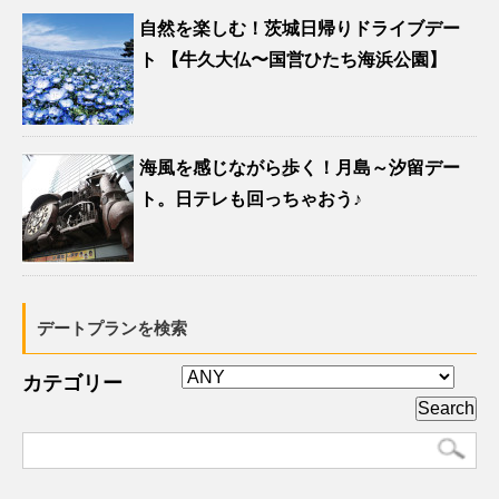
自然を楽しむ！茨城日帰りドライブデー
ト 【牛久大仏〜国営ひたち海浜公園】
海風を感じながら歩く！月島～汐留デー
ト。日テレも回っちゃおう♪
デートプランを検索
カテゴリー