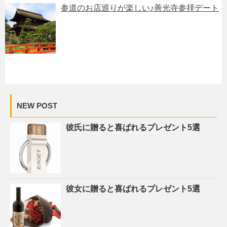
参道のお店巡りが楽しい♪善光寺参拝デート
NEW POST
彼氏に贈ると喜ばれるプレゼント5選
彼女に贈ると喜ばれるプレゼント5選