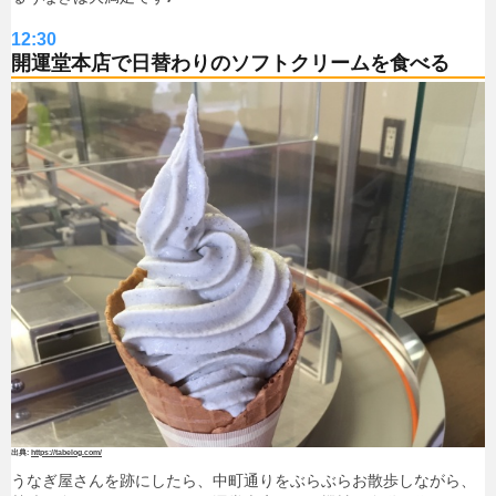
12:30
開運堂本店で日替わりのソフトクリームを食べる
https://tabelog.com/
うなぎ屋さんを跡にしたら、中町通りをぶらぶらお散歩しながら、