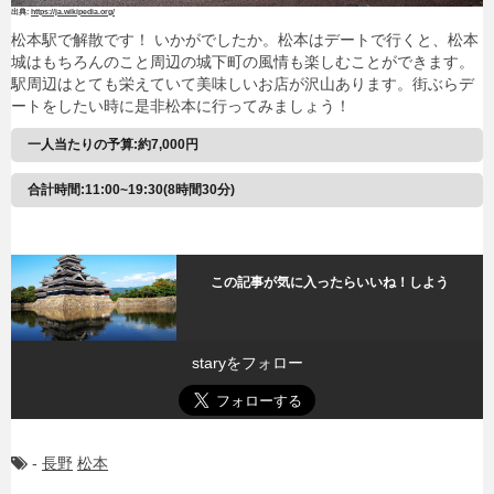
https://ja.wikipedia.org/
松本駅で解散です！ いかがでしたか。松本はデートで行くと、松本
城はもちろんのこと周辺の城下町の風情も楽しむことができます。
駅周辺はとても栄えていて美味しいお店が沢山あります。街ぶらデ
ートをしたい時に是非松本に行ってみましょう！
一人当たりの予算:約7,000円
合計時間:11:00~19:30(8時間30分)
この記事が気に入ったらいいね！しよう
staryをフォロー
-
長野
松本