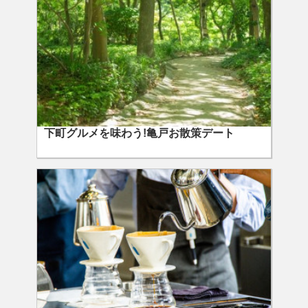
下町グルメを味わう!亀戸お散策デート