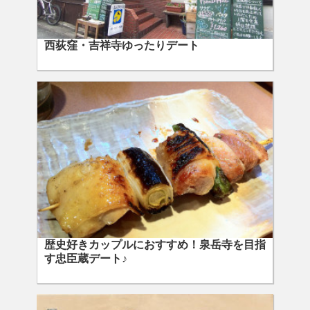
西荻窪・吉祥寺ゆったりデート
歴史好きカップルにおすすめ！泉岳寺を目指
す忠臣蔵デート♪