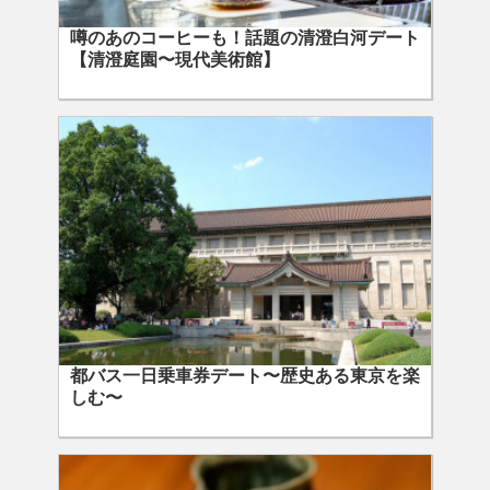
噂のあのコーヒーも！話題の清澄白河デート
【清澄庭園〜現代美術館】
都バス一日乗車券デート〜歴史ある東京を楽
しむ〜