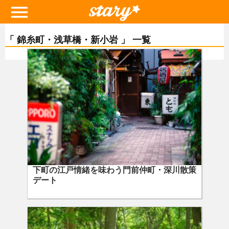
「 錦糸町・浅草橋・新小岩 」 一覧
下町の江戸情緒を味わう門前仲町・深川散策
デート