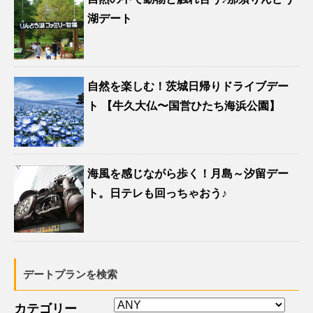
湖デート
自然を楽しむ！茨城日帰りドライブデー
ト 【牛久大仏〜国営ひたち海浜公園】
海風を感じながら歩く！月島～汐留デー
ト。日テレも回っちゃおう♪
デートプランを検索
カテゴリー