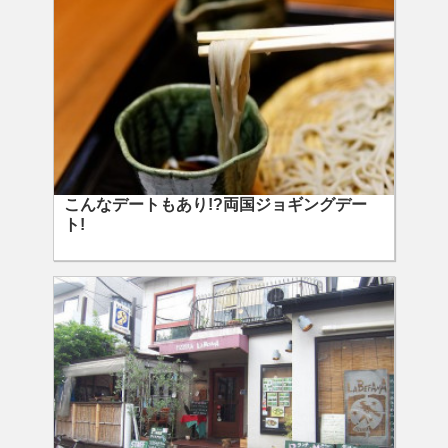
こんなデートもあり!?両国ジョギングデー
ト!