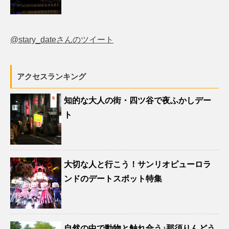
@stary_dateさんのツイート
アクセスランキング
知的な大人の街・四ツ谷で夜ふかしデー
ト
大切な人と行こう！サンリオピューロラ
ンドのデートスポット特集
自然の中で動物と触れ合う♪那須りんどう