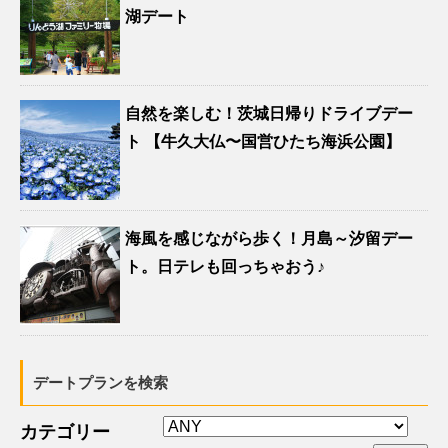
湖デート
自然を楽しむ！茨城日帰りドライブデー
ト 【牛久大仏〜国営ひたち海浜公園】
海風を感じながら歩く！月島～汐留デー
ト。日テレも回っちゃおう♪
デートプランを検索
カテゴリー