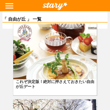
「 自由が丘 」 一覧
これぞ決定版！絶対に押さえておきたい自由
が丘デート