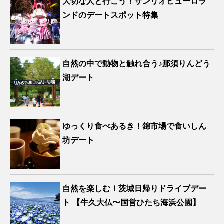
大切な人と行こう！サンリオピューロラ
ンドのデートスポット特集
自然の中で動物と触れ合う♪那須りんどう
湖デート
ゆっくり食べあるき！錦市場で食いしん
坊デート
自然を楽しむ！茨城日帰りドライブデー
ト 【牛久大仏〜国営ひたち海浜公園】