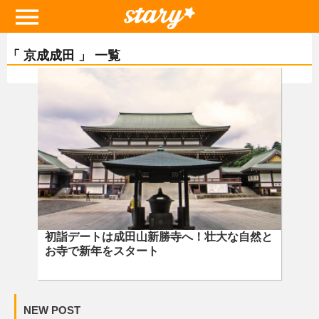
「 京成成田 」 一覧
初詣デートは成田山新勝寺へ！壮大な自然と
お寺で新年をスタート
NEW POST