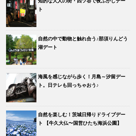
知的な大人の街・四ツ谷で夜ふかしデー
ト
自然の中で動物と触れ合う♪那須りんどう
湖デート
海風を感じながら歩く！月島～汐留デー
ト。日テレも回っちゃおう♪
自然を楽しむ！茨城日帰りドライブデー
ト 【牛久大仏〜国営ひたち海浜公園】