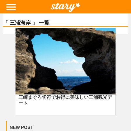
「 三浦海岸 」 一覧
三崎まぐろ切符でお得に美味しい三浦観光デ
ート
NEW POST