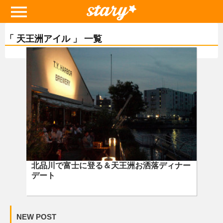
「 天王洲アイル 」 一覧
北品川で富士に登る＆天王洲お洒落ディナー
デート
NEW POST