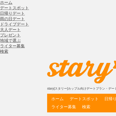
ホーム
デートスポット
日帰りデート
雨の日デート
ドライブデート
大人デート
プレゼント
地域で選ぶ
ライター募集
検索
stary[スタリー]カップル向けデートプラン・
ホーム
デートスポット
日帰
ライター募集
検索