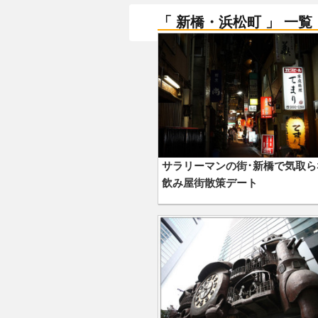
「 新橋・浜松町 」 一覧
サラリーマンの街･新橋で気取ら
飲み屋街散策デート