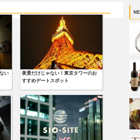
NE
ない
夜景だけじゃない！東京タワーのお
すすめデートスポット