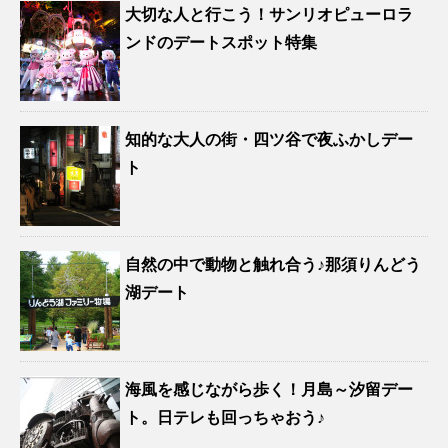
大切な人と行こう！サンリオピューロラ
ンドのデートスポット特集
知的な大人の街・四ツ谷で夜ふかしデー
ト
自然の中で動物と触れ合う♪那須りんどう
湖デート
海風を感じながら歩く！月島～汐留デー
ト。日テレも回っちゃおう♪