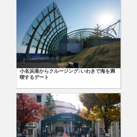
小名浜港からクルージング♪いわきで海を満
喫するデート