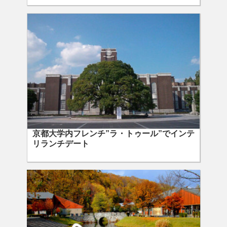
京都大学内フレンチ”ラ・トゥール”でインテ
リランチデート