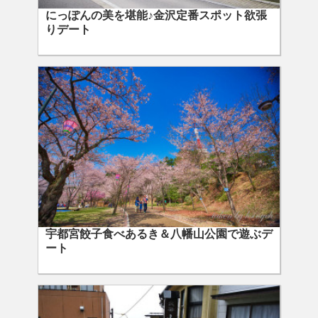
にっぽんの美を堪能♪金沢定番スポット欲張
りデート
宇都宮餃子食べあるき＆八幡山公園で遊ぶデ
ート