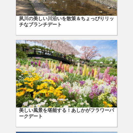
夙川の美しい川沿いを散策＆ちょっぴりリッ
チなブランチデート
美しい風景を堪能する！あしかがフラワーパ
ークデート